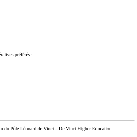
atives préférés :
in du Pôle Léonard de Vinci – De Vinci Higher Education.