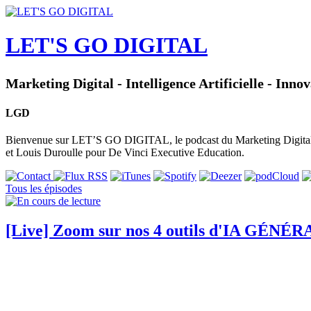
LET'S GO DIGITAL
Marketing Digital - Intelligence Artificielle - Inno
LGD
Bienvenue sur LET’S GO DIGITAL, le podcast du Marketing Digital, de
et Louis Duroulle pour De Vinci Executive Education.
Tous les épisodes
[Live] Zoom sur nos 4 outils d'IA GÉNÉ