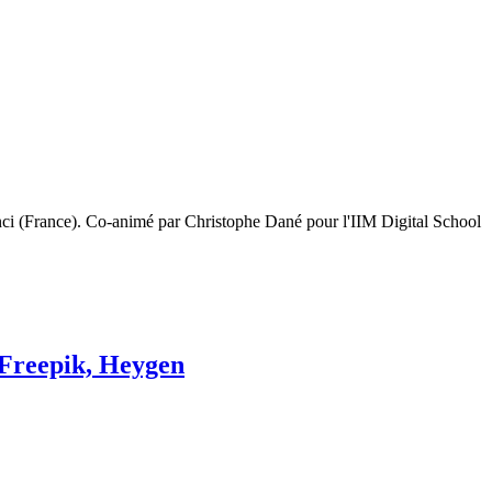
nci (France). Co-animé par Christophe Dané pour l'IIM Digital School
Freepik, Heygen