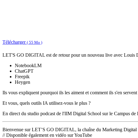
Télécharger
( 55 Mo )
LET'S GO DIGITAL est de retour pour un nouveau live avec Louis Duro
NotebookLM
ChatGPT
Freepik
Heygen
Ils vous expliquent pourquoi ils les aiment et comment ils s'en servent 
Et vous, quels outils IA utilisez-vous le plus ?
En direct du studio podcast de l'IIM Digital School sur le Campus de 
Bienvenue sur LET’S GO DIGITAL, la chaîne du Marketing Digital et
// Disponible également en vidéo sur YouTube