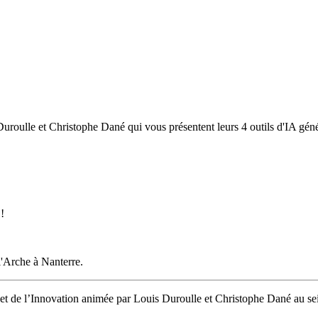
ulle et Christophe Dané qui vous présentent leurs 4 outils d'IA génér
!
l'Arche à Nanterre.
 de l’Innovation animée par Louis Duroulle et Christophe Dané au se