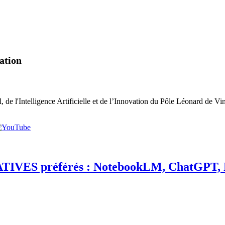
vation
 l'Intelligence Artificielle et de l’Innovation du Pôle Léonard de Vi
RATIVES préférés : NotebookLM, ChatGPT, 