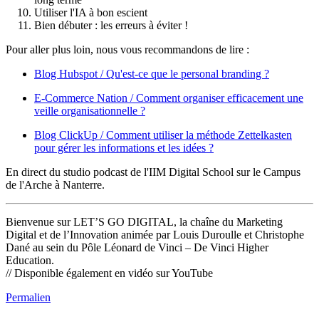
Utiliser l'IA à bon escient
Bien débuter : les erreurs à éviter !
Pour aller plus loin, nous vous recommandons de lire :
Blog Hubspot / Qu'est-ce que le personal branding ?
E-Commerce Nation / Comment organiser efficacement une
veille organisationnelle ?
Blog ClickUp / Comment utiliser la méthode Zettelkasten
pour gérer les informations et les idées ?
En direct du studio podcast de l'IIM Digital School sur le Campus
de l'Arche à Nanterre.
Bienvenue sur LET’S GO DIGITAL, la chaîne du Marketing
Digital et de l’Innovation animée par Louis Duroulle et Christophe
Dané au sein du Pôle Léonard de Vinci – De Vinci Higher
Education.
// Disponible également en vidéo sur YouTube
Permalien